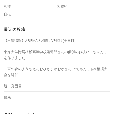
相撲
相撲術
自伝
最近の投稿
【出演情報】ABEMA大相撲LIVE解説(十日目)
東海大学附属相模高等学校柔道部さんの優勝のお祝いにちゃんこ
を作りました
二宮の森のようちえんおひさまがおかさん でちゃんこ会&相撲大
会を開催
脱・真面目
健康