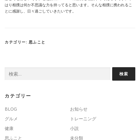
はり相撲は何か不思議な力を持ってると思います。そんな相撲に携われるこ
とに感謝し、日々過ごしていきたいです。
カテゴリー:
思ふこと
検
索:
カテゴリー
BLOG
お知らせ
グルメ
トレーニング
健康
小説
思ふこと
未分類