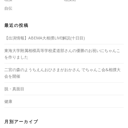
自伝
最近の投稿
【出演情報】ABEMA大相撲LIVE解説(十日目)
東海大学附属相模高等学校柔道部さんの優勝のお祝いにちゃんこ
を作りました
二宮の森のようちえんおひさまがおかさん でちゃんこ会&相撲大
会を開催
脱・真面目
健康
月別アーカイブ