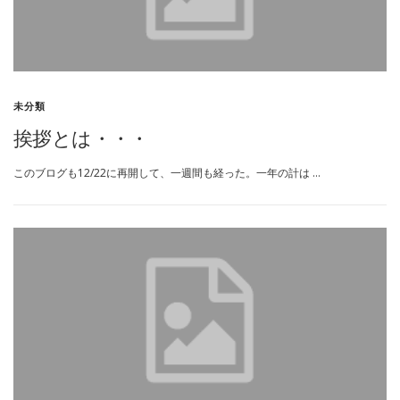
未分類
挨拶とは・・・
このブログも12/22に再開して、一週間も経った。一年の計は …