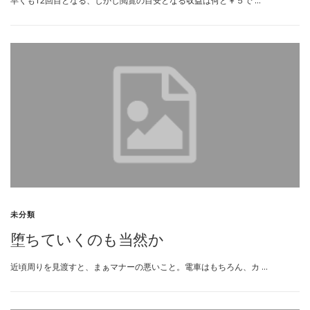
早くも12回目となる、しかし閲覧の目安となる収益は何と￥５で …
未分類
堕ちていくのも当然か
近頃周りを見渡すと、まぁマナーの悪いこと。電車はもちろん、カ …