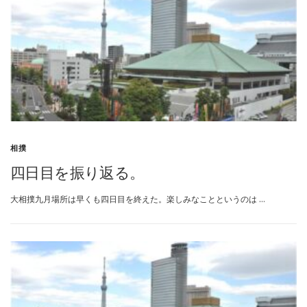
相撲
四日目を振り返る。
大相撲九月場所は早くも四日目を終えた。楽しみなことというのは …