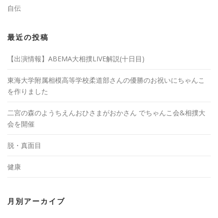
自伝
最近の投稿
【出演情報】ABEMA大相撲LIVE解説(十日目)
東海大学附属相模高等学校柔道部さんの優勝のお祝いにちゃんこ
を作りました
二宮の森のようちえんおひさまがおかさん でちゃんこ会&相撲大
会を開催
脱・真面目
健康
月別アーカイブ