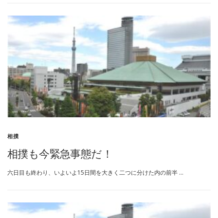
相撲
相撲も今緊急事態だ！
六日目も終わり、いよいよ15日間を大きく二つに分けた内の前半 …