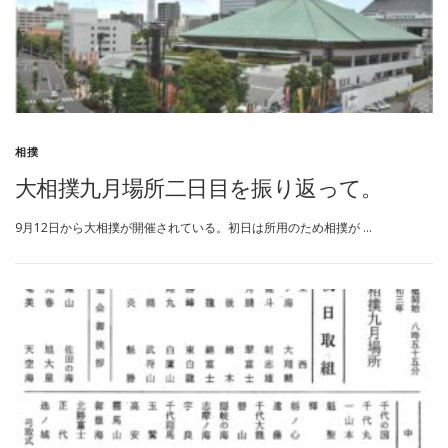
相撲
大相撲九月場所二日目を振り返って。
9月12日から大相撲が開催されている。初日は所用のため相撲が …