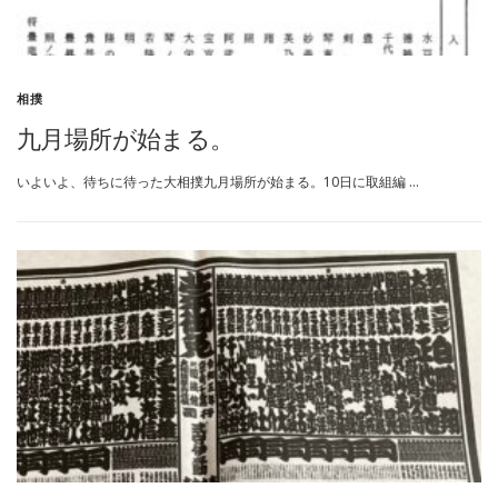
相撲
九月場所が始まる。
いよいよ、待ちに待った大相撲九月場所が始まる。10日に取組編 …