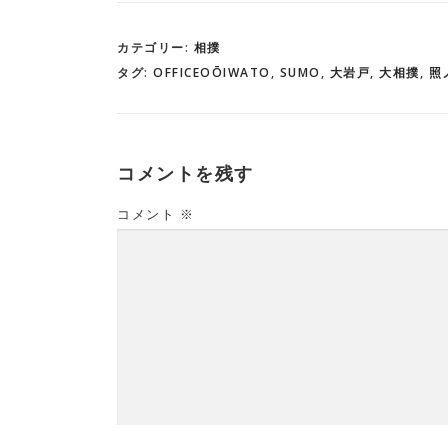
カテゴリー:
相撲
タグ:
OFFICEOŌIWATO
,
SUMO
,
大岩戸
,
大相撲
,
照
コメントを残す
コメント
※