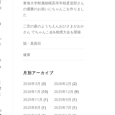
言
東海大学附属相模高等学校柔道部さん
の
の優勝のお祝いにちゃんこを作りまし
た
会
二宮の森のようちえんおひさまがおか
さん でちゃんこ会&相撲大会を開催
一
脱・真面目
下
健康
学
み
月別アーカイブ
と
2026年3月
(3)
2026年2月
(2)
達
2026年1月
(10)
2025年12月
(9)
ま
2025年11月
(1)
2025年9月
(1)
2025年8月
(1)
2025年7月
(1)
も