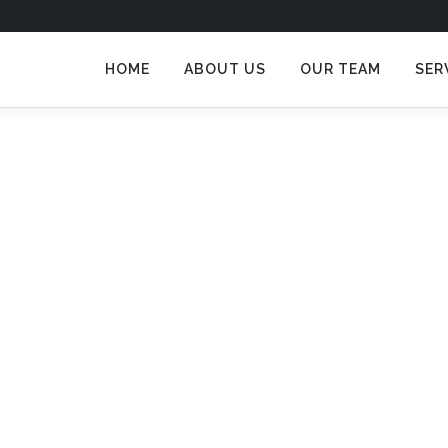
HOME
ABOUT US
OUR TEAM
SER