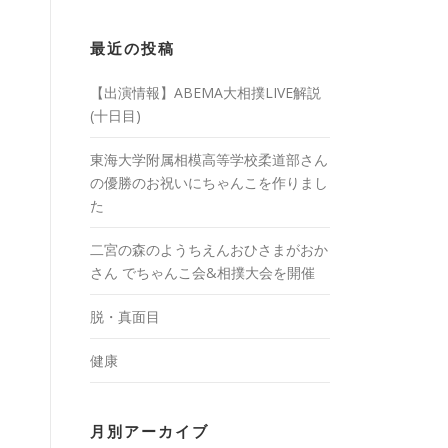
最近の投稿
【出演情報】ABEMA大相撲LIVE解説
(十日目)
東海大学附属相模高等学校柔道部さん
の優勝のお祝いにちゃんこを作りまし
た
二宮の森のようちえんおひさまがおか
さん でちゃんこ会&相撲大会を開催
脱・真面目
健康
月別アーカイブ