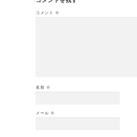
コメントを残す
コメント
※
名前
※
メール
※