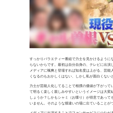
すっかりバラエティー番組で力士を見かけるように
らないからです。最初は自分自身の、テレビに出演
メディアに颯爽と登場すれば知名度は上がる、芸能
くなるのもおかしくはない、しかし私が面白くない
力士が芸能人化してることで相撲の価値が下がって
て明るく楽しく親しみやすいというイメージは大変
しょうか？しかもシャミ（お喋り）が得意であって
いません。そのような畑違いの場に出ていることが
メディアに出演することでファンサービスにつなが