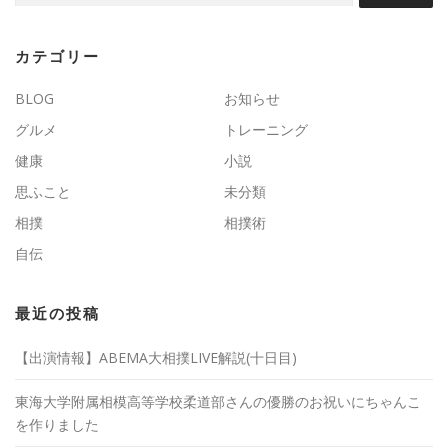
カテゴリー
BLOG
お知らせ
グルメ
トレーニング
健康
小説
思ふこと
未分類
相撲
相撲術
自伝
最近の投稿
【出演情報】ABEMA大相撲LIVE解説(十日目)
東海大学附属相模高等学校柔道部さんの優勝のお祝いにちゃんこ
を作りました