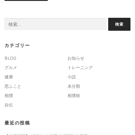
検
索:
カテゴリー
BLOG
お知らせ
グルメ
トレーニング
健康
小説
思ふこと
未分類
相撲
相撲術
自伝
最近の投稿