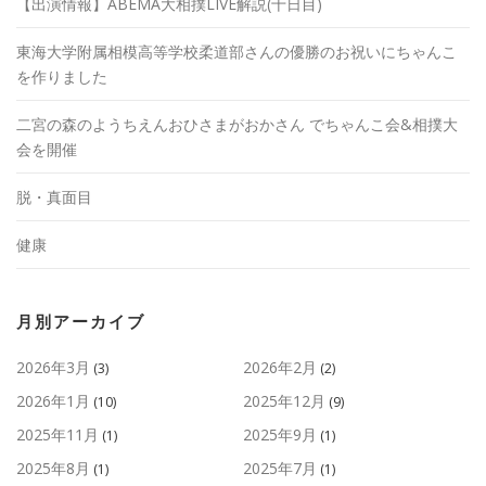
【出演情報】ABEMA大相撲LIVE解説(十日目)
東海大学附属相模高等学校柔道部さんの優勝のお祝いにちゃんこ
を作りました
二宮の森のようちえんおひさまがおかさん でちゃんこ会&相撲大
会を開催
脱・真面目
健康
月別アーカイブ
2026年3月
2026年2月
(3)
(2)
2026年1月
2025年12月
(10)
(9)
2025年11月
2025年9月
(1)
(1)
2025年8月
2025年7月
(1)
(1)