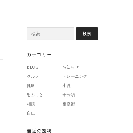
検
索:
カテゴリー
BLOG
お知らせ
グルメ
トレーニング
健康
小説
思ふこと
未分類
相撲
相撲術
自伝
最近の投稿