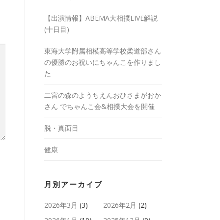
【出演情報】ABEMA大相撲LIVE解説
(十日目)
東海大学附属相模高等学校柔道部さん
の優勝のお祝いにちゃんこを作りまし
た
二宮の森のようちえんおひさまがおか
さん でちゃんこ会&相撲大会を開催
脱・真面目
健康
月別アーカイブ
2026年3月
(3)
2026年2月
(2)