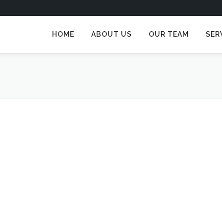
HOME
ABOUT US
OUR TEAM
SER