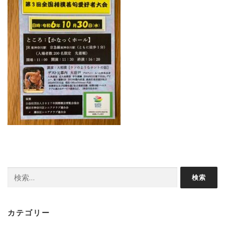
検
索:
カテゴリー