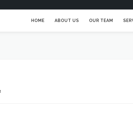
HOME
ABOUT US
OUR TEAM
SER
R