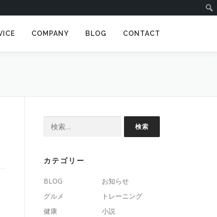
VICE
COMPANY
BLOG
CONTACT
検
索:
カテゴリー
BLOG
お知らせ
グルメ
トレーニング
健康
小説