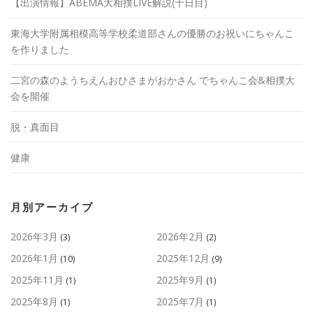
【出演情報】ABEMA大相撲LIVE解説(十日目)
東海大学附属相模高等学校柔道部さんの優勝のお祝いにちゃんこ
を作りました
二宮の森のようちえんおひさまがおかさん でちゃんこ会&相撲大
会を開催
脱・真面目
健康
月別アーカイブ
2026年3月
2026年2月
(3)
(2)
2026年1月
2025年12月
(10)
(9)
2025年11月
2025年9月
(1)
(1)
2025年8月
2025年7月
(1)
(1)