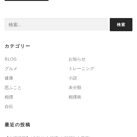
検
索:
カテゴリー
BLOG
お知らせ
グルメ
トレーニング
健康
小説
思ふこと
未分類
相撲
相撲術
自伝
最近の投稿