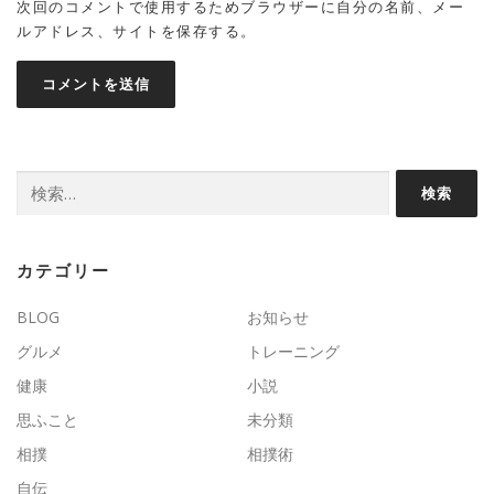
次回のコメントで使用するためブラウザーに自分の名前、メー
ルアドレス、サイトを保存する。
検
索:
カテゴリー
BLOG
お知らせ
グルメ
トレーニング
健康
小説
思ふこと
未分類
相撲
相撲術
自伝