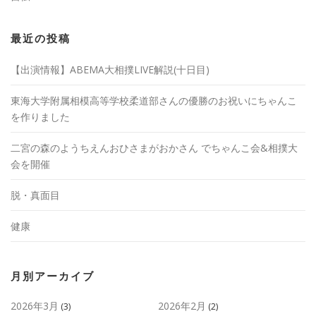
最近の投稿
【出演情報】ABEMA大相撲LIVE解説(十日目)
東海大学附属相模高等学校柔道部さんの優勝のお祝いにちゃんこ
を作りました
二宮の森のようちえんおひさまがおかさん でちゃんこ会&相撲大
会を開催
脱・真面目
健康
月別アーカイブ
2026年3月
2026年2月
(3)
(2)