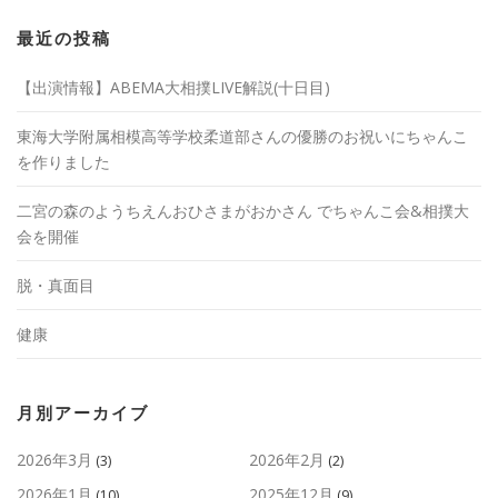
最近の投稿
【出演情報】ABEMA大相撲LIVE解説(十日目)
東海大学附属相模高等学校柔道部さんの優勝のお祝いにちゃんこ
を作りました
二宮の森のようちえんおひさまがおかさん でちゃんこ会&相撲大
会を開催
脱・真面目
健康
月別アーカイブ
2026年3月
2026年2月
(3)
(2)
2026年1月
2025年12月
(10)
(9)