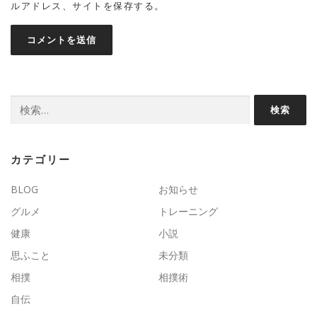
ルアドレス、サイトを保存する。
検
索:
カテゴリー
BLOG
お知らせ
グルメ
トレーニング
健康
小説
思ふこと
未分類
相撲
相撲術
自伝