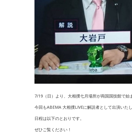
7/19（日）より、大相撲七月場所が両国国技館で始
今回もABEMA 大相撲LIVEに解説者として出演いた
日程は以下のとおりです。
ぜひご覧ください！