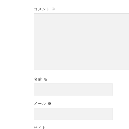
コメント
※
名前
※
メール
※
サイト