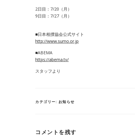
2日目：7/20（月）
9日目：7/27（月）
■日本相撲協会公式サイト
http://www.sumo.or.jp
■ABEMA
https://abema.tv/
スタッフより
カテゴリー:
お知らせ
コメントを残す