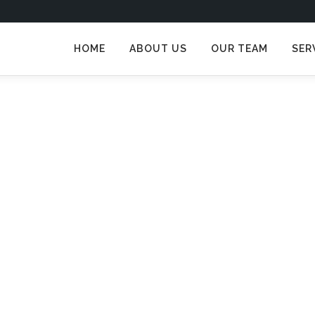
HOME
ABOUT US
OUR TEAM
SER