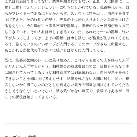
これは贔屓目で言ってない、案件を頼まれてもない、正直「天は白鵬に、二
物も三物も与えた」とジェラシーに打ちひしがれている。現役時代から、自
らがプレイヤーであるにもかかわらず、スカウトに精を出し、内弟子を育て
上げてきた。その行動力の早さ、先見の明は恐れ入りましたと白旗を上げざ
るをえない。今白鵬が引っ張る宮城野部屋は、将来のスター候補が続々入門
してきている。その人材は眩しすぎるくらいだ。あれだけ一つの部屋に強い
子が入ってしまっては、よその部屋には申し訳ないが格差が生まれてくるだ
ろう。強くていきのいいホープが入門する、そのホープがさらに出世する、
あこがれる次世代の子が次々に続けとばかりに入門してくる。
既に、隆盛の繁栄のレールに乗り始めた。これからも強くて志を持った人間
がどんどん入門するだろう。相撲協会の養成費目当てに、目標も何もなく半
ば騙されて入ってくるような相撲部屋では到底敵わない。自分が弟子を強く
できないことを棚にあげ考えもせず、結果を残さない人間に対し、弱い、稽
古しないから勝てないのだとしか言えない親方の部屋は淘汰されていくだろ
うしそうならないといけない。誰も気づかない速度で、規模ではあるが、既
にその状況は始まってきている。