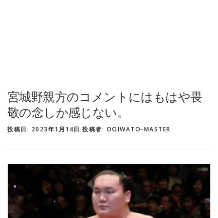
宮城野親方のコメントにはもはや畏
敬の念しか感じない。
投稿日:
2023年1月14日
投稿者:
OOIWATO-MASTER