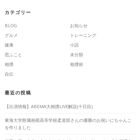
カテゴリー
BLOG
お知らせ
グルメ
トレーニング
健康
小説
思ふこと
未分類
相撲
相撲術
自伝
最近の投稿
【出演情報】ABEMA大相撲LIVE解説(十日目)
東海大学附属相模高等学校柔道部さんの優勝のお祝いにちゃんこ
を作りました