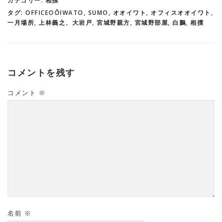
カテゴリー:
相撲
タグ:
OFFICEOŌIWATO
,
SUMO
,
オオイワト
,
オフィスオオイワト
,
一月場所
,
上林義之、大岩戸
,
宮城野親方
,
宮城野部屋
,
白鵬
,
相撲
コメントを残す
コメント
※
名前
※